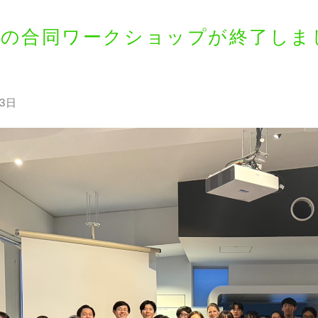
での合同ワークショップが終了しま
13日