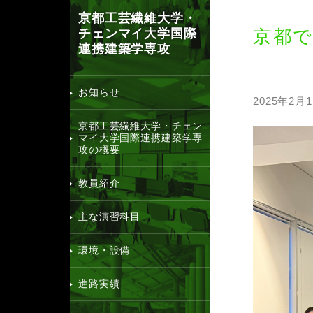
京都工芸繊維大学・
チェンマイ大学国際
京都
連携建築学専攻
お知らせ
2025年2月
京都工芸繊維大学・チェン
マイ大学国際連携建築学専
攻の概要
教員紹介
主な演習科目
環境・設備
進路実績