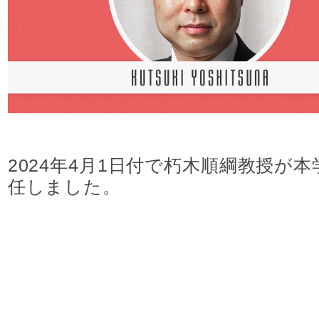
進路実績
入試情報
アクセス
2024年4月1日付で朽木順綱教授が本
任しました。