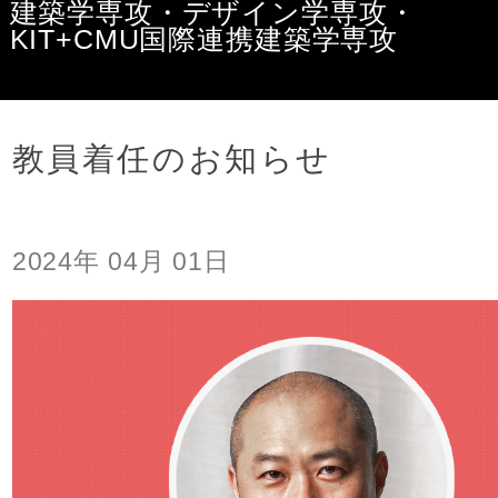
建築学専攻・デザイン学専攻・
KIT+CMU国際連携建築学専攻
デザイン・建築学課程
教員着任のお知らせ
お知らせ
2024年 04月 01日
デザイン・建築学課程の概要
教員紹介
主な演習科目
環境・設備