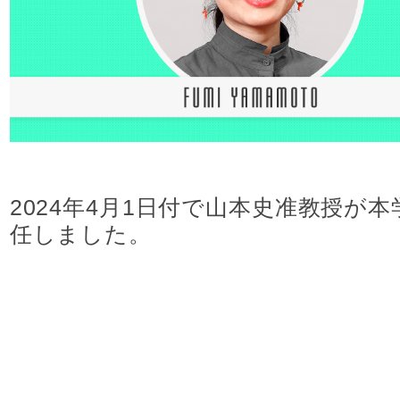
進路実績
入試情報
アクセス
2024年4月1日付で山本史准教授が本
任しました。