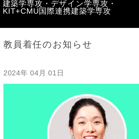
建築学専攻・デザイン学専攻・
KIT+CMU国際連携建築学専攻
デザイン・建築学課程
教員着任のお知らせ
お知らせ
2024年 04月 01日
デザイン・建築学課程の概要
教員紹介
主な演習科目
環境・設備