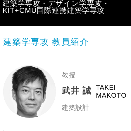
建築学専攻・デザイン学専攻・
KIT+CMU国際連携建築学専攻
建築学専攻
建築学専攻 教員紹介
お知らせ
建築学専攻の概要
教授
TAKEI
武井 誠
教員紹介
MAKOTO
主な演習科目
建築設計
環境・設備