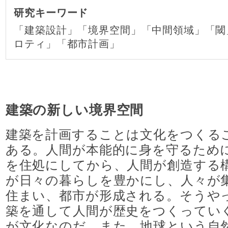
研究キーワード
進路実績
「建築設計」「境界空間」「中間領域」「閾
ロティ」「都市計画」
入試情報
アクセス
建築の新しい境界空間
建築を計画することは文化をつくる
ある。人間が本能的に身を守るため
を住処にしてから、人間が創造する
が日々の暮らしを豊かにし、人々が
住まい、都市が形成される。そうや
築を通して人間が歴史をつくってい
が文化なのだ。また、地球という自