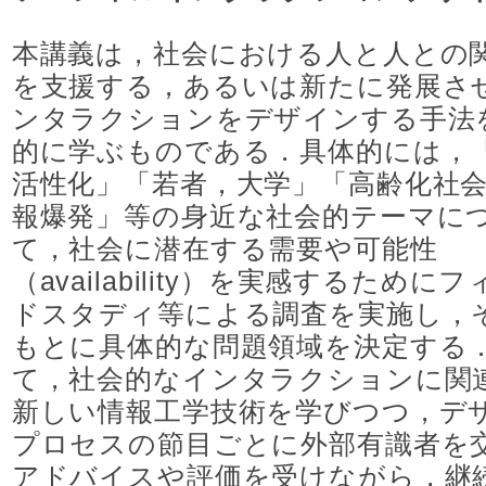
本講義は，社会における人と人との
を支援する，あるいは新たに発展さ
ンタラクションをデザインする手法
的に学ぶものである．具体的には，
活性化」「若者，大学」「高齢化社
報爆発」等の身近な社会的テーマに
て，社会に潜在する需要や可能性
（availability）を実感するために
ドスタディ等による調査を実施し，
もとに具体的な問題領域を決定する
て，社会的なインタラクションに関
新しい情報工学技術を学びつつ，デ
プロセスの節目ごとに外部有識者を
アドバイスや評価を受けながら，継