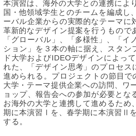
本演習は、海外の大学との連携によ
国・他領域学生とのチームを編成し
ーバル企業からの実際的なテーマに
革新的なデザイン提案を行うもので
「グローバル」、「多様性」、「イ
ション」を３本の軸に据え、スタン
ド大学およびIDEOデザインによっ
れた、「デザイン思考」のプロセス
進められる。プロジェクトの節目で
大学・テーマ提供企業への訪問、ワ
ョップ、報告会への参加が必要とな
お海外の大学と連携して進めるため
期に本演習Ⅰを、春学期に本演習Ⅱ
する。